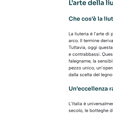
L’arte della l
Che cos’è la liut
La liuteria è l’arte d
arco. Il termine deriv
Tuttavia, oggi questa
e contrabbassi
. Ques
falegname, la sensibi
pezzo unico, un’oper
dalla scelta del legno
Un’eccellenza ra
L’Italia è universalme
secolo, le botteghe d