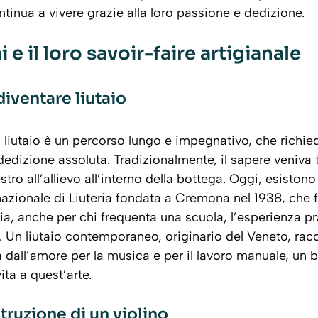
tinua a vivere grazie alla loro passione e dedizione.
ai e il loro savoir-faire artigianale
diventare liutaio
liutaio è un percorso lungo e impegnativo, che richie
dedizione assoluta. Tradizionalmente, il sapere veniva
ro all’allievo all’interno della bottega. Oggi, esistono
azionale di Liuteria fondata a Cremona nel 1938, che 
via, anche per chi frequenta una scuola, l’esperienza p
 Un liutaio contemporaneo, originario del Veneto, ra
 dall’amore per la musica e per il lavoro manuale, un 
ita a quest’arte.
struzione di un violino