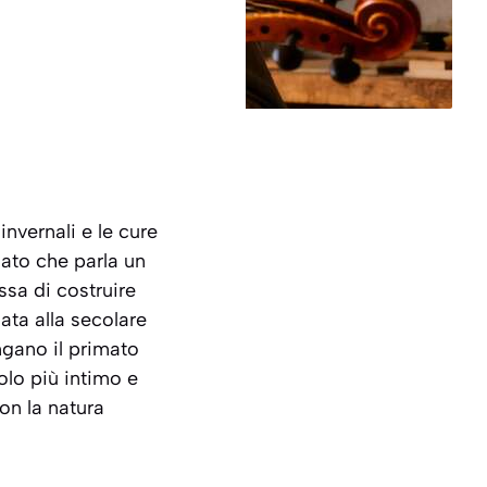
nvernali e le cure
nato che parla un
ssa di costruire
ata alla secolare
gano il primato
olo più intimo e
on la natura