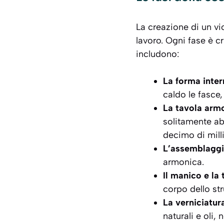
La creazione di un vi
lavoro. Ogni fase è cr
includono:
La forma inter
caldo le fasce,
La tavola armo
solitamente abe
decimo di mill
L’assemblagg
armonica.
Il manico e la 
corpo dello str
La verniciatur
naturali e oli,