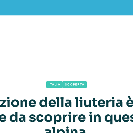
ITALIA
SCOPERTA
zione della liuteria 
e da scoprire in ques
alpina