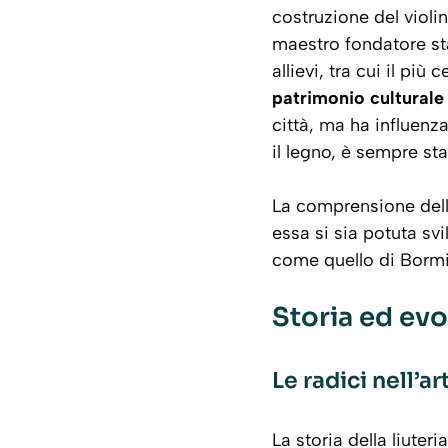
costruzione del violi
maestro fondatore stab
allievi, tra cui il pi
patrimonio cultural
città, ma ha influenza
il legno, è sempre st
La comprensione dell
essa si sia potuta s
come quello di Bormio
Storia ed evo
Le radici nell’a
La storia della liuter