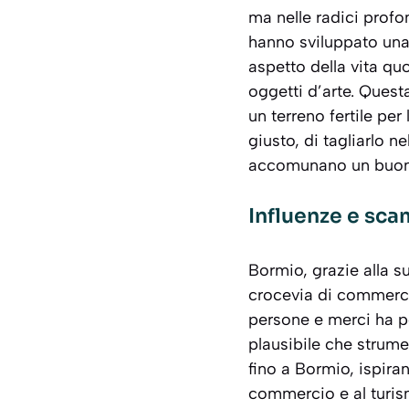
ma nelle radici profon
hanno sviluppato una 
aspetto della vita quo
oggetti d’arte. Ques
un terreno fertile per
giusto, di tagliarlo 
accomunano un buon 
Influenze e sc
Bormio, grazie alla s
crocevia di commerci 
persone e merci ha po
plausibile che strume
fino a Bormio, ispira
commercio e al turis