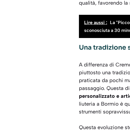
qualità, favorendo la
Lire aussi :
La "Picco
sconosciuta a 30 min
Una tradizione 
A differenza di Cremo
piuttosto una tradizi
praticata da pochi mae
passaggio. Questa d
personalizzato e arti
liuteria a Bormio è qu
strumenti sopravvissu
Questa evoluzione stor