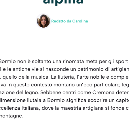
Redatto da
Carolina
 Bormio non è soltanto una rinomata meta per gli sport i
lli e le antiche vie si nasconde un patrimonio di artigia
 quello della musica. La liuteria, l’arte nobile e comple
ova in questo contesto montano un’eco particolare, leg
orazione del legno. Sebbene centri come Cremona deten
 dimensione liutaia a Bormio significa scoprire un capit
cellenza italiana, dove la maestria artigiana si fonde c
montagne.