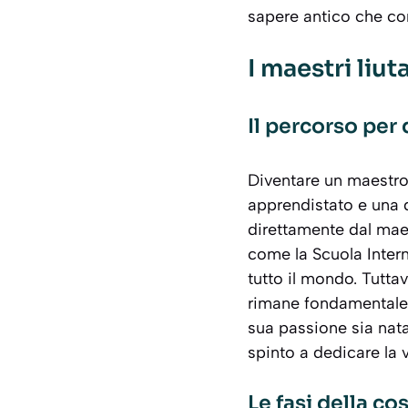
sapere antico che con
I maestri liut
Il percorso per 
Diventare un maestro 
apprendistato e una 
direttamente dal maest
come la Scuola Intern
tutto il mondo. Tutta
rimane fondamentale.
sua passione sia nata
spinto a dedicare la v
Le fasi della co