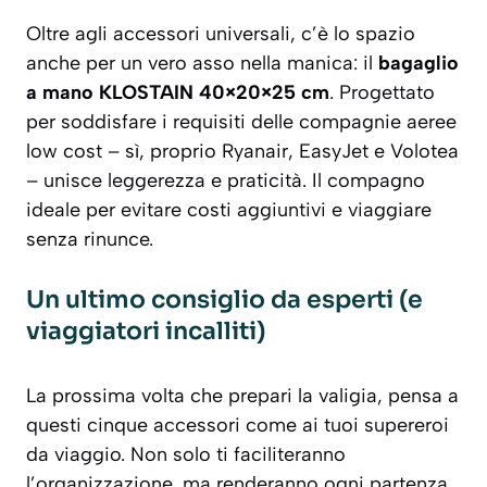
Oltre agli accessori universali, c’è lo spazio
anche per un vero asso nella manica: il
bagaglio
a mano KLOSTAIN 40×20×25 cm
. Progettato
per soddisfare i requisiti delle compagnie aeree
low cost – sì, proprio Ryanair, EasyJet e Volotea
– unisce leggerezza e praticità. Il compagno
ideale per evitare costi aggiuntivi e viaggiare
senza rinunce.
Un ultimo consiglio da esperti (e
viaggiatori incalliti)
La prossima volta che prepari la valigia, pensa a
questi cinque accessori come ai tuoi supereroi
da viaggio. Non solo ti faciliteranno
l’organizzazione, ma renderanno ogni partenza