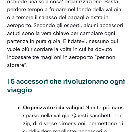
richiede una sola cosa:
organizzazione
. Basta
perdere tempo a frugare nel fondo della valigia
o a temere il salasso del bagaglio extra in
aeroporto. Secondo gli esperti, alcuni accessori
astuti sono la vera chiave per cambiare ogni
partenza in pura gioia. E fidatevi, nessuno qui
vuole più ricordare la volta in cui ha dovuto
indossare tre maglioni in aeroporto “per non
sforare”.
I 5 accessori che rivoluzionano ogni
viaggio
Organizzatori da valigia:
Niente più caos
sparso nella valigia. Questi sacchetti con
zip, di diverse dimensioni, permettono di
suddividere magliette, accessori e