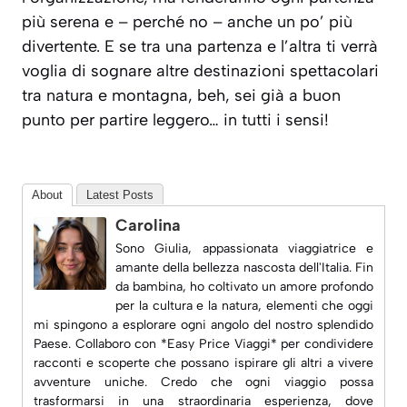
più serena e – perché no – anche un po’ più
divertente. E se tra una partenza e l’altra ti verrà
voglia di sognare altre destinazioni spettacolari
tra natura e montagna, beh, sei già a buon
punto per partire leggero… in tutti i sensi!
About
Latest Posts
Carolina
Sono Giulia, appassionata viaggiatrice e
amante della bellezza nascosta dell'Italia. Fin
da bambina, ho coltivato un amore profondo
per la cultura e la natura, elementi che oggi
mi spingono a esplorare ogni angolo del nostro splendido
Paese. Collaboro con *Easy Price Viaggi* per condividere
racconti e scoperte che possano ispirare gli altri a vivere
avventure uniche. Credo che ogni viaggio possa
trasformarsi in una straordinaria esperienza, dove