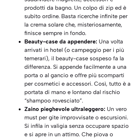
prodotti da bagno. Un colpo di zip ed è
subito ordine. Basta ricerche infinite per
la crema solare che, misteriosamente,
finisce sempre in fondo.
Beauty-case da appendere:
Una volta
arrivati in hotel (o campeggio per i più
temerari), il beauty-case sospeso fa la
differenza. Si appende facilmente a una
porta o al gancio e offre più scomparti
per cosmetici e accessori. Così, tutto è a
portata di mano e lontano dal rischio
“shampoo rovesciato”.
Zaino pieghevole ultraleggero:
Un vero
must per gite improvvisate o escursioni.
Si infila in valigia senza occupare spazio
e si apre in un attimo. Che piova o