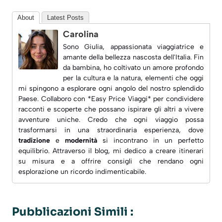
About
Latest Posts
Carolina
Sono Giulia, appassionata viaggiatrice e
amante della bellezza nascosta dell'Italia. Fin
da bambina, ho coltivato un amore profondo
per la cultura e la natura, elementi che oggi
mi spingono a esplorare ogni angolo del nostro splendido
Paese. Collaboro con *Easy Price Viaggi* per condividere
racconti e scoperte che possano ispirare gli altri a vivere
avventure uniche. Credo che ogni viaggio possa
trasformarsi in una straordinaria esperienza, dove
tradizione
e
modernità
si incontrano in un perfetto
equilibrio. Attraverso il blog, mi dedico a creare
itinerari
su misura
e a offrire consigli che rendano ogni
esplorazione un ricordo indimenticabile.
Pubblicazioni Simili :